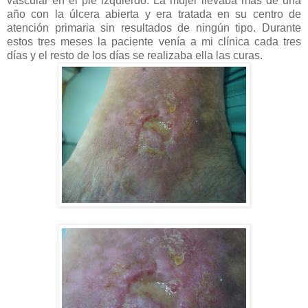
vascular en el pie izquierdo. La mujer llevaba mas de una
año con la úlcera abierta y era tratada en su centro de
atención primaria sin resultados de ningún tipo. Durante
estos tres meses la paciente venía a mi clínica cada tres
días y el resto de los días se realizaba ella las curas.