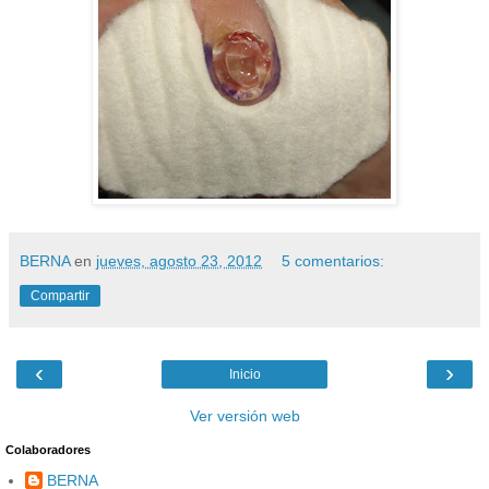
BERNA
en
jueves, agosto 23, 2012
5 comentarios:
Compartir
‹
›
Inicio
Ver versión web
Colaboradores
BERNA