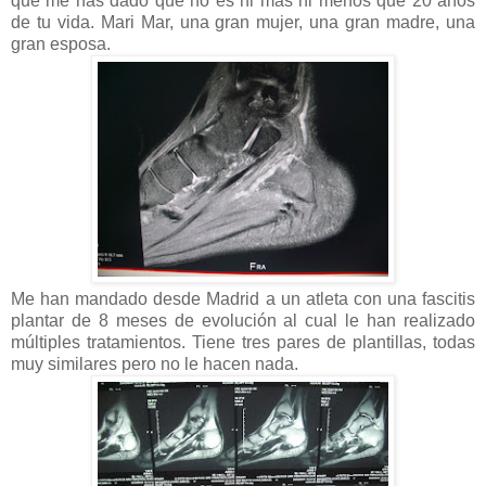
que me has dado que no es ni mas ni menos que 20 años
de tu vida. Mari Mar, una gran mujer, una gran madre, una
gran esposa.
Me han mandado desde Madrid a un atleta con una fascitis
plantar de 8 meses de evolución al cual le han realizado
múltiples tratamientos. Tiene tres pares de plantillas, todas
muy similares pero no le hacen nada.