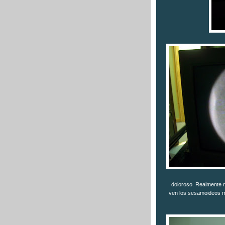
doloroso. Realmente no
ven los sesamoideos mu