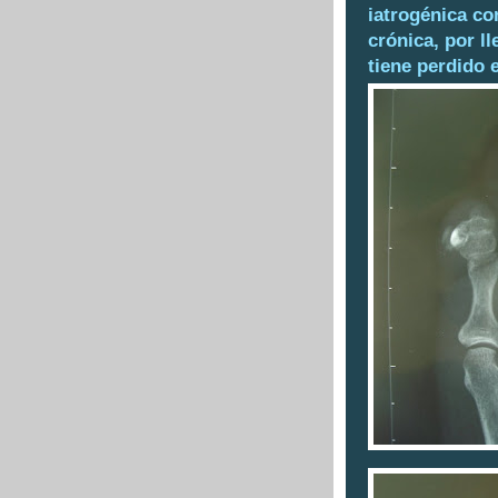
iatrogénica co
crónica, por ll
tiene perdido 